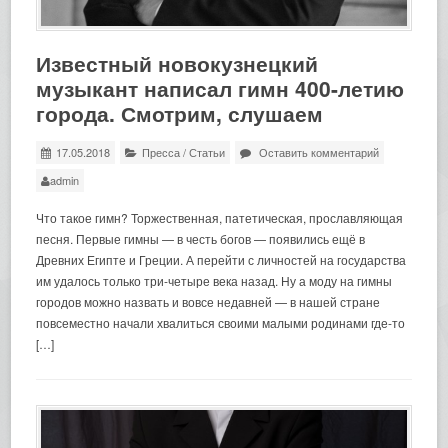
Известный новокузнецкий
музыкант написал гимн 400-летию
города. Смотрим, слушаем
17.05.2018
Пресса
/
Статьи
Оставить комментарий
admin
Что такое гимн? Торжественная, патетическая, прославляющая
песня. Первые гимны — в честь богов — появились ещё в
Древних Египте и Греции. А перейти с личностей на государства
им удалось только три-четыре века назад. Ну а моду на гимны
городов можно назвать и вовсе недавней — в нашей стране
повсеместно начали хвалиться своими малыми родинами где-то
[…]