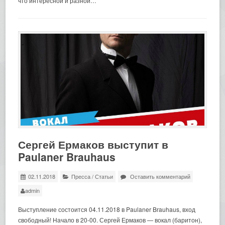
что интересной и разной…
Сергей Ермаков выступит в
Paulaner Brauhaus
02.11.2018
Пресса
/
Статьи
Оставить комментарий
admin
Выступление состоится 04.11.2018 в Paulaner Brauhaus, вход
свободный! Начало в 20-00. Сергей Ермаков — вокал (баритон),