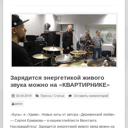
Зарядится энергетикой живого
звука можно на «КВАРТИРНИКЕ»
02.04.2019
Пресса
/
Статьи
Оставить комментарий
admin
«Бусы» и «Удиви». Новые хиты от автора «Деревенской любви»
— Сергея Ермакова— в нашем плейлисте Вконтакте.
Наслаждайтесь! Зарядится энергетикой живого звука можно на