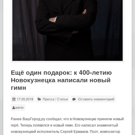
Ещё один подарок: к 400-летию
Новокузнецка написали новый
гимн
17.05.2018
Пресса
/
Статьи
Оставить комментарий
admin
Ранее ВашГород.ру сообщал, что в Новокузнецке приняли новый
герб. Теперь появился и новый гимн. Его написал знаменитый
новокузнецкий исполнитель Сергей Ермаков. Поэт, композитор