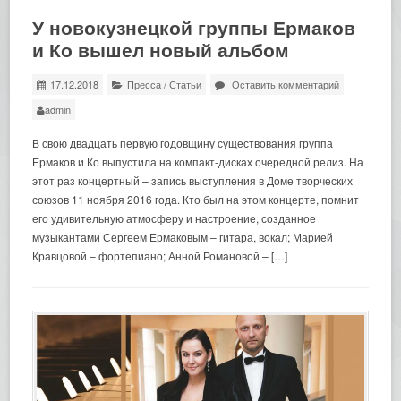
У новокузнецкой группы Ермаков
и Ко вышел новый альбом
17.12.2018
Пресса
/
Статьи
Оставить комментарий
admin
В свою двадцать первую годовщину существования группа
Ермаков и Ко выпустила на компакт-дисках очередной релиз. На
этот раз концертный – запись выступления в Доме творческих
союзов 11 ноября 2016 года. Кто был на этом концерте, помнит
его удивительную атмосферу и настроение, созданное
музыкантами Сергеем Ермаковым – гитара, вокал; Марией
Кравцовой – фортепиано; Анной Романовой – […]