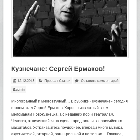
Кузнечане: Сергей Ермаков!
12.12.2018
Пресса
/
Статьи
Оставить комментарий
admin
Многогранный и многозвучный… В рубрике «Кузнечане» сегодня
героем стал Сергей Ермаков. Хорошо известный всем
меломанам Новокузнецка, а с недавних пор и театралам.
Человек, отличившийся на сцене городского и всероссийского
масштабов. Устраивайтесь поудобнее, впереди много музыки,
акустической, гитарной, рон-н-рольной и не только… Главное,