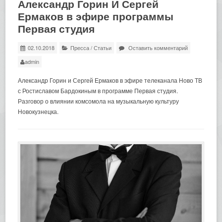
Александр Горин И Сергей
Ермаков в эфире программы
Первая студия
02.10.2018
Пресса
/
Статьи
Оставить комментарий
admin
Александр Горин и Сергей Ермаков в эфире телеканала Ново ТВ
с Ростиславом Бардокиным в программе Первая студия.
Разговор о влиянии комсомола на музыкальную культуру
Новокузнецка.