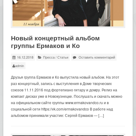
Новый концертный альбом
группы Ермаков и Ко
16.12.2018
Пресса
/
Статьи
Оставить комментарий
admin
Друзья группа Ермаков и Ко выпустила новый альбом. На этот
раз концертный, запись с выступления в Доме творческих
союзов 11.11.2016 под фортепиано гитару и домру. Релиз на
компакт дисках уже в Новокузнецке. Послушать и скачать можно
на официальном сайте группы www.ermakovandco.ru и в
социальной сети https://vk.com/ermakovandco В работе над
альбомом принимали участие: Сергей Ермаков — […]