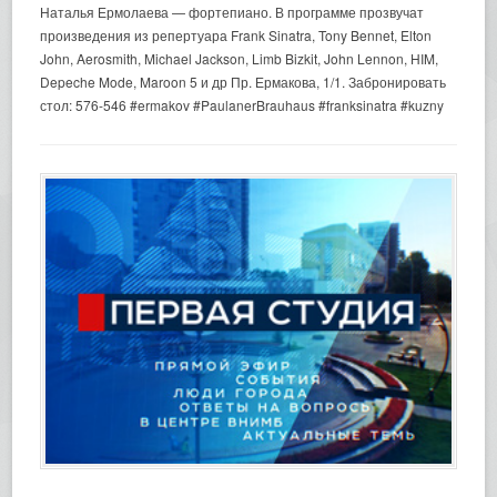
Наталья Ермолаева — фортепиано. В программе прозвучат
произведения из репертуара Frank Sinatra, Tony Bennet, Elton
John, Aerosmith, Michael Jackson, Limb Bizkit, John Lennon, HIM,
Depeche Mode, Maroon 5 и др Пр. Ермакова, 1/1. Забронировать
стол: 576-546 #ermakov #PaulanerBrauhaus #franksinatra #kuzny