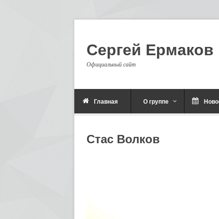
Сергей Ермаков
Официальный сайт
Главная
О группе
Ново
Стас Волков