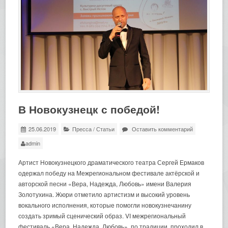
В Новокузнецк с победой!
25.06.2019
Пресса
/
Статьи
Оставить комментарий
admin
Артист Новокузнецкого драматического театра Сергей Ермаков
одержал победу на Межрегиональном фестивале актёрской и
авторской песни «Вера, Надежда, Любовь» имени Валерия
Золотухина. Жюри отметило артистизм и высокий уровень
вокального исполнения, которые помогли новокузнечанину
создать зримый сценический образ. VI межрегиональный
фестиваль «Вера, Надежда, Любовь», по традиции, проходил в