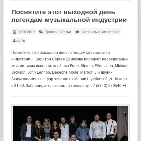
Посвятите этот выходной день
легендам музыкальной индустрии
01.05.2019
Пресса
/
Статьи
Оставить комментарий
admin
Посвятите этот выходной день легендам музыкальной
индустрии ☄ Баритон Сергея Ермакова порадует нас мировыми
хитами таких исполнителей, как Frank Sinatra, Elton John, Michael
Jackson, John Lennon, Depeche Mode, Maroon 5 и других!
Аккомпанемент на фортепиано от Марии Шулбаевой 🎶 Начало
в 21:00. Забронируйте столик по телефону: +7 (3843) 576546 📲