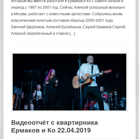
которым мы вместе работали в Ермаков и Ко с самого начала в
период с 1997 по 2001 год. Сейчас Алексей успешный музыкант
в Москве, работает с известными артистами. Собрались вновь
классическим золотым составом образца 2000-2001 года
Евгений Щербаков, Алексей Балабанов, Сергей Ермаков Сергей,
Алексей Загребельный и отвели […]
Видеоотчёт с квартирника
Ермаков и Ко 22.04.2019