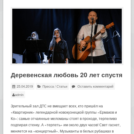
Деревенская любовь 20 лет спустя
25.04.2019
Пресса
/
Статьи
Оставить комментарий
admin
Зрительный зал ДТС не вмещает всех, кто пришёл на
«Квартирник» легендарной новокузнецкой группы «Ермаков и
Ко»: самые отчаянные меломаны стоят в проходе, терпеливо
подпирая стенку. А «терпеть» им около двух часов! Свет гаснет,
меняется на «концертный». Музыканты в белых рубашках в