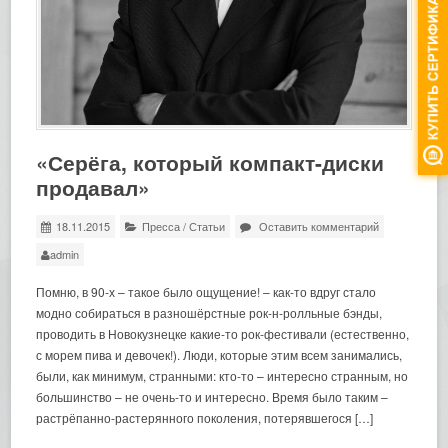
«Серёга, который компакт-диски
продавал»
18.11.2015
Пресса
/
Статьи
Оставить комментарий
admin
Помню, в 90-х – такое было ощущение! – как-то вдруг стало
модно собираться в разношёрстные рок-н-ролльные бэнды,
проводить в Новокузнецке какие-то рок-фестивали (естественно,
с морем пива и девочек!). Люди, которые этим всем занимались,
были, как минимум, странными: кто-то – интересно странным, но
большинство – не очень-то и интересно. Время было таким –
растрёпанно-растерянного поколения, потерявшегося […]