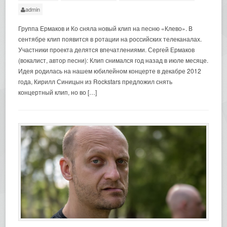
admin
Группа Ермаков и Ко сняла новый клип на песню «Клево». В
сентябре клип появится в ротации на российских телеканалах.
Участники проекта делятся впечатлениями. Сергей Ермаков
(вокалист, автор песни): Клип снимался год назад в июле месяце.
Идея родилась на нашем юбилейном концерте в декабре 2012
года, Кирилл Синицын из Rockstars предложил снять
концертный клип, но во […]