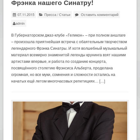
Фрэнка нашего Синатру!
07.11.2015
Пресса
/
Статьи
Оставить комментарий
admin
В Губернаторском джаз-клубе «Геликон» – при полном аншлаге
– произошла приятнейшая встреча с обаятельным творчеством
легендарного Фрэнка Синатры. И хотя волшебный музыкальный
материал всемирно знаменитой легенды крунинга взят нашими
артистами впервые, и работа по созданию концерта,
посвящённого столетию Фрэнсиса Альберта, проделана
огромная, но все муки, сомнения и сложности остались на
начатых ещё летом многочасовых репетициях… […]