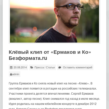
Клёвый клип от «Ермаков и Ко»
Безформата.ru
20.08.2014
Пресса
/
Статьи
Оставить комментарий
admin
Группа Ермаков и Ко сняла новый клип на песню «Клево». В
сентябре клип появится в ротации на российских телеканалах.
Участники проекта делятся впечатлениями. Сергей Ермаков
(вокалист, автор песни): Клип снимался год назад в июле месяце.
Идея родилась на нашем юбилейном концерте в декабре 2012
года, Кирилл Синицын из Rockstars предложил снять