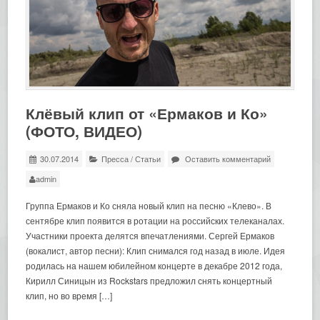
Клёвый клип от «Ермаков и Ко»
(ФОТО, ВИДЕО)
30.07.2014
Пресса
/
Статьи
Оставить комментарий
admin
Группа Ермаков и Ко сняла новый клип на песню «Клево». В
сентябре клип появится в ротации на российских телеканалах.
Участники проекта делятся впечатлениями. Сергей Ермаков
(вокалист, автор песни): Клип снимался год назад в июле. Идея
родилась на нашем юбилейном концерте в декабре 2012 года,
Кирилл Синицын из Rockstars предложил снять концертный
клип, но во время […]