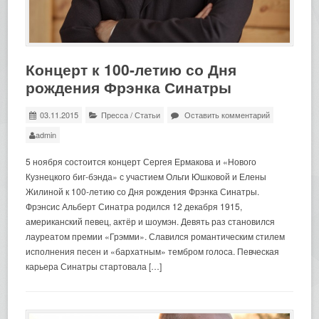
Концерт к 100-летию со Дня
рождения Фрэнка Синатры
03.11.2015
Пресса
/
Статьи
Оставить комментарий
admin
5 ноября состоится концерт Сергея Ермакова и «Нового
Кузнецкого биг-бэнда» с участием Ольги Юшковой и Елены
Жилиной к 100-летию со Дня рождения Фрэнка Синатры.
Фрэнсис Альберт Синатра родился 12 декабря 1915,
американский певец, актёр и шоумэн. Девять раз становился
лауреатом премии «Грэмми». Славился романтическим стилем
исполнения песен и «бархатным» тембром голоса. Певческая
карьера Синатры стартовала […]