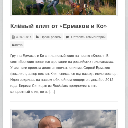
Клёвый клип от «Ермаков и Ко»
30.07.2014
Пресс-релизы
Оставить комментарий
admin
Группа Ермаков и Ко сняла новый клип на песню «Клево». В
сентябре клип появится в ротации на российских телеканалах.
Участники проекта делятся впечатлениями. Сергей Ермаков
(вокалист, автор песни): Клип снимался год назад в июле месяце.
Идея родилась на нашем юбилейном концерте в декабре 2012
года, Кирилл Синицын из Rockstars предложил снять
концертный клип, но во […]